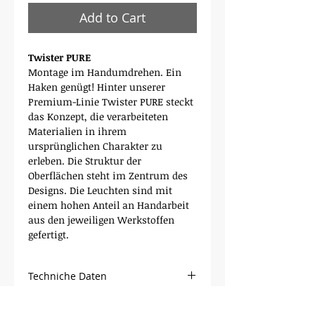
Add to Cart
Twister PURE
Montage im Handumdrehen. Ein
Haken genügt! Hinter unserer
Premium-Linie Twister PURE steckt
das Konzept, die verarbeiteten
Materialien in ihrem
ursprünglichen Charakter zu
erleben. Die Struktur der
Oberflächen steht im Zentrum des
Designs. Die Leuchten sind mit
einem hohen Anteil an Handarbeit
aus den jeweiligen Werkstoffen
gefertigt.
Techniche Daten
Grösse: Ø 7.5 cm / Höhe 11cm
Wir liefern auch in die Schweiz